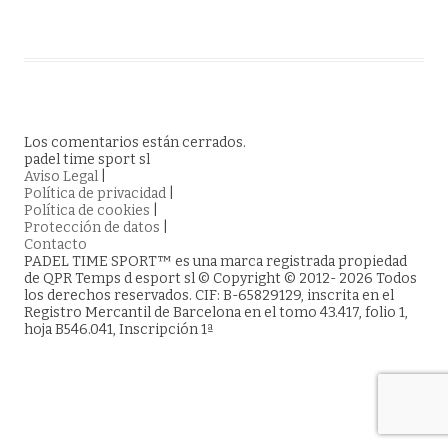
Los comentarios están cerrados.
padel time sport sl
Aviso Legal
|
Política de privacidad
|
Política de cookies
|
Protección de datos
|
Contacto
PADEL TIME SPORT™ es una marca registrada propiedad
de QPR Temps d esport sl © Copyright © 2012- 2026 Todos
los derechos reservados. CIF: B-65829129, inscrita en el
Registro Mercantil de Barcelona en el tomo 43.417, folio 1,
hoja B546.041, Inscripción 1ª